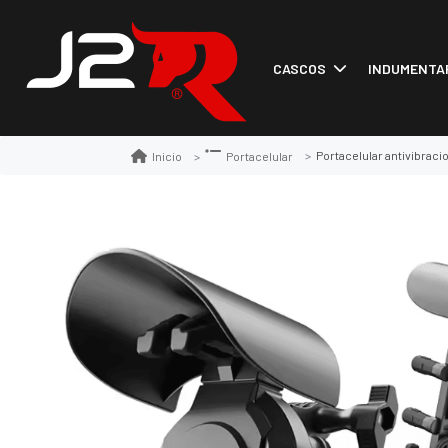
CASCOS
INDUMENTA
Portacelular antivibraci
Inicio
Portacelular