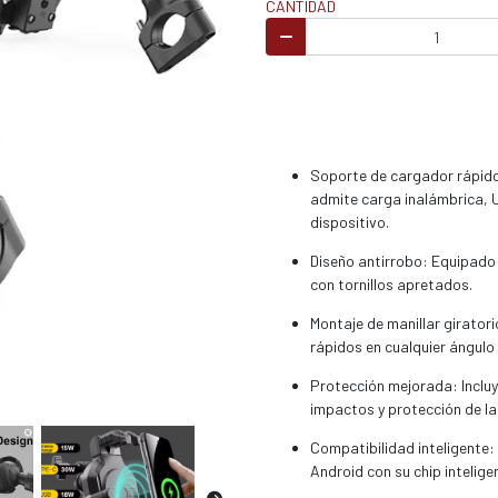
CANTIDAD
Soporte de cargador rápido 
admite carga inalámbrica, U
dispositivo.
Diseño antirrobo: Equipado 
con tornillos apretados.
Montaje de manillar giratori
rápidos en cualquier ángulo
Protección mejorada: Incluy
impactos y protección de l
Compatibilidad inteligente:
Android con su chip intelige