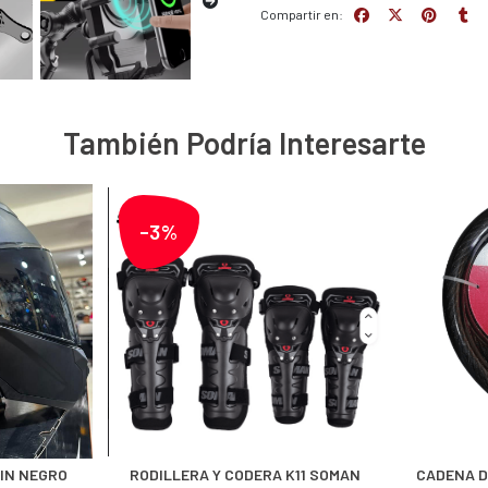
Compartir en:
También Podría Interesarte
-3%
IN NEGRO
RODILLERA Y CODERA K11 SOMAN
CADENA D