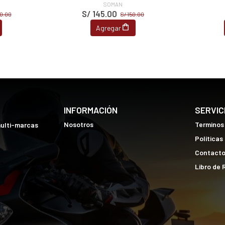
SOMAN
S/ 145.00
10.00
S/ 150.00
Agregar
INFORMACIÓN
SERVIC
Nosotros
Terminos
multi-marcas
Políticas
Contact
Libro de