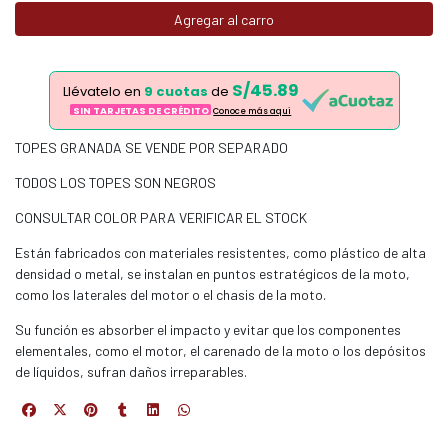
Agregar al carro
S/45.89
Llévatelo en
9 cuotas
de
SIN TARJETAS DE CRÉDITO
Conoce más aqui
TOPES GRANADA SE VENDE POR SEPARADO
TODOS LOS TOPES SON NEGROS
CONSULTAR COLOR PARA VERIFICAR EL STOCK
Están fabricados con materiales resistentes, como plástico de alta
densidad o metal, se instalan en puntos estratégicos de la moto,
como los laterales del motor o el chasis de la moto.
Su función es absorber el impacto y evitar que los componentes
elementales, como el motor, el carenado de la moto o los depósitos
de líquidos, sufran daños irreparables.