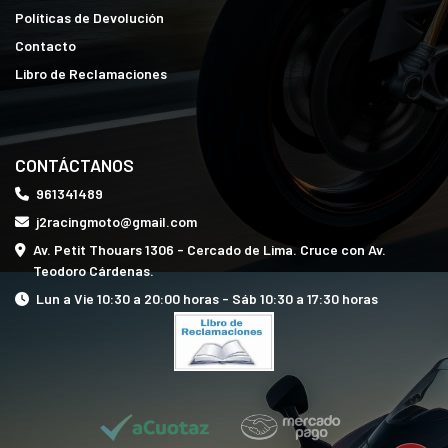
Políticas de Devolución
Contacto
Libro de Reclamaciones
CONTÁCTANOS
961341489
j2racingmoto@gmail.com
Av. Petit Thouars 1306 - Cercado de Lima. Cruce con Av.
Teodoro Cárdenas.
Lun a Vie 10:30 a 20:00 horas - Sáb 10:30 a 17:30 horas