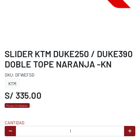
SLIDER KTM DUKE250 / DUKE390
DOBLE TOPE NARANJA -KN
SKU: DFWEFSD
KTM
S/ 335.00
Pocas Unidades.
CANTIDAD