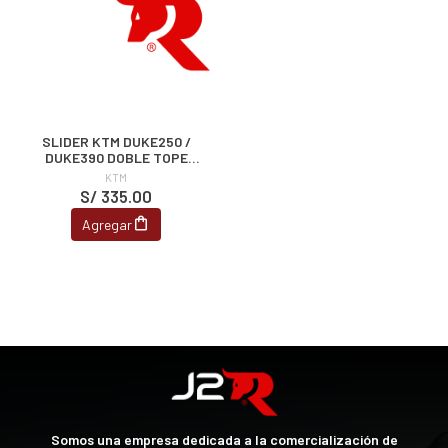
SLIDER KTM DUKE250 /
DUKE390 DOBLE TOPE
NARANJA -KN
KTM
S/ 335.00
Agregar
Somos una empresa dedicada a la comercialización de