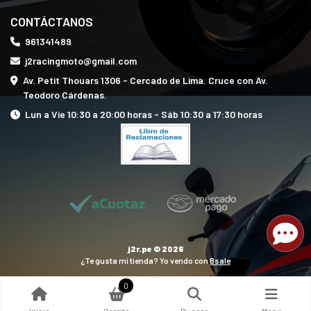
CONTÁCTANOS
961341489
j2racingmoto@gmail.com
Av. Petit Thouars 1306 - Cercado de Lima. Cruce con Av.
Teodoro Cárdenas.
Lun a Vie 10:30 a 20:00 horas - Sáb 10:30 a 17:30 horas
j2r.pe © 2026
¿Te gusta mi tienda? Yo vendo con
Bsale
0