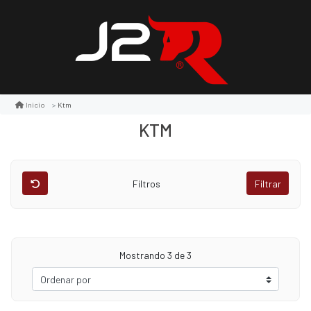
Ktm
Inicio
KTM
Filtros
Filtrar
Mostrando
3
de 3