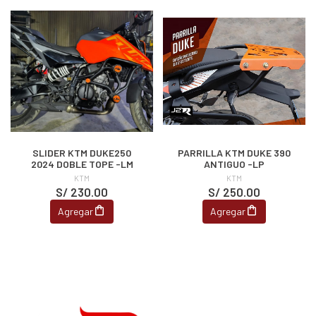
SLIDER KTM DUKE250
PARRILLA KTM DUKE 390
2024 DOBLE TOPE -LM
ANTIGUO -LP
KTM
KTM
S/ 230.00
S/ 250.00
Agregar
Agregar